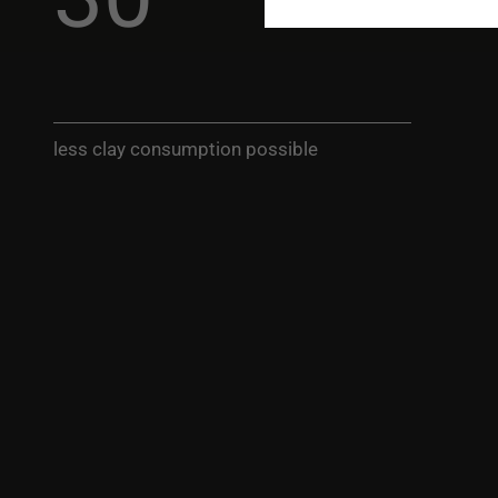
less clay consumption possible