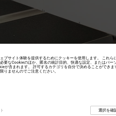
ェブサイト体験を提供するためにクッキーを使用します。 これら
必要なCookieのほか、匿名の統計目的、快適な設定、またはパ
okieが含まれます。 許可するカテゴリを自分で決めることができま
限りませんのでご注意ください。
kg
350
ト
選択を確