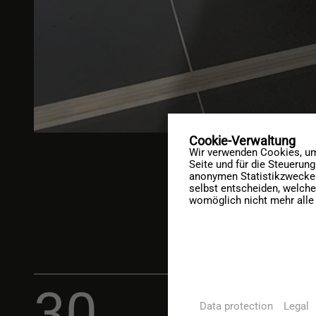
Cookie-Verwaltung
Wir verwenden Cookies, um 
Seite und für die Steuerun
anonymen Statistikzwecken,
selbst entscheiden, welche
womöglich nicht mehr alle 
%
30
Data protection
Legal