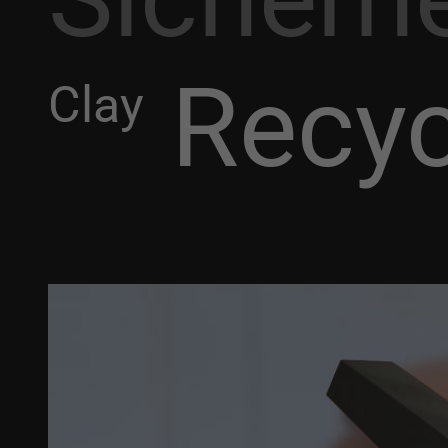
Recyc
Clay