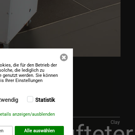
ies, die für den Betrieb der
lche, die lediglich zu
te genutzt werden. Sie können
s Ihrer Einstellungen
twendig
Statistik
etails anzeigen/ausblenden
Clay
entlüfteter
en
Alle auswählen