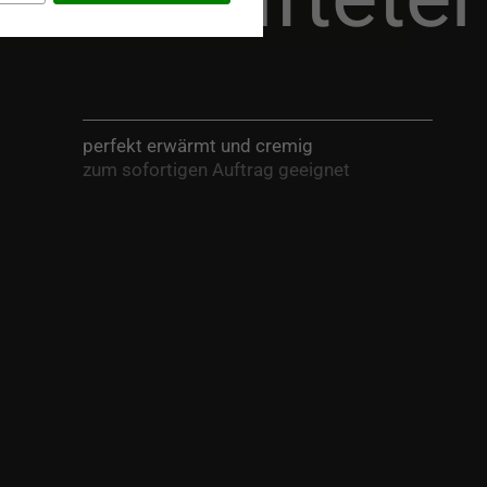
perfekt erwärmt und cremig
zum sofortigen Auftrag geeignet