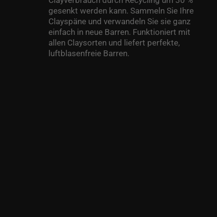
Clayverbrauch durch Recycling um 30 %
gesenkt werden kann. Sammeln Sie Ihre
Clayspäne und verwandeln Sie sie ganz
einfach in neue Barren. Funktioniert mit
allen Claysorten und liefert perfekte,
luftblasenfreie Barren.