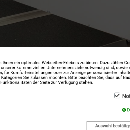
Ihnen ein optimales Webseiten-Erlebnis zu bieten. Dazu zählen Cook
g unserer kommerziellen Unternehmensziele notwendig sind, sowie so
 für Komforteinstellungen oder zur Anzeige personalisierter Inhal
 Kategorien Sie zulassen möchten. Bitte beachten Sie, dass auf Basi
Funktionalitäten der Seite zur Verfügung stehen.
No
D
kg
350
Auswahl bestätig