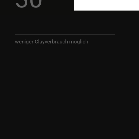
weniger Clayverbrauch möglich