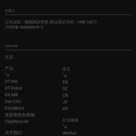
负责人
公司总部：德国阿沙芬堡 |商业登记号码：HRB 18077
沪ICP备18030866号-2
Sitemap
主页
产品
语言
DT Mill
EN
DT Robot
DE
RA Mill
CN
Des CAD
JP
Excalibur+
KR
造型室安全措施
社交媒体
ClayRecycler
关于我们
Wechat