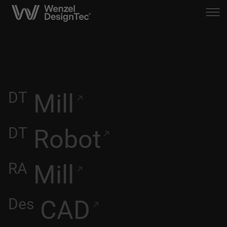
DT
Mill
DT
Robot
RA
Mill
Des
CAD