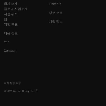
회사 소개
LinkedIn
글로벌 사업소개
정보 보호
지점 위치
팀
기업 정보
기업 연표
채용 정보
뉴스
Contact
쿠키 설정 수정
®
© 2026 Wenzel Design Tec