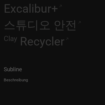
Excalibur+
스튜디오 안전
Clay
Recycler
Subline
Beschreibung