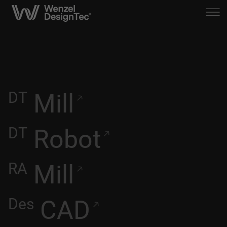
DT
Mill
DT
Robot
RA
Mill
Des
CAD