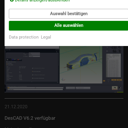
Neue DesCAD Version 6.3 veröffentlicht
Auswahl bestätigen
Mehr dazu
Alle auswählen
Data protection
Legal
21.12.2020
DesCAD V6.2 verfügbar