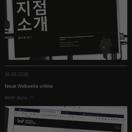
30.03.2020
Neue Webseite online
Mehr dazu