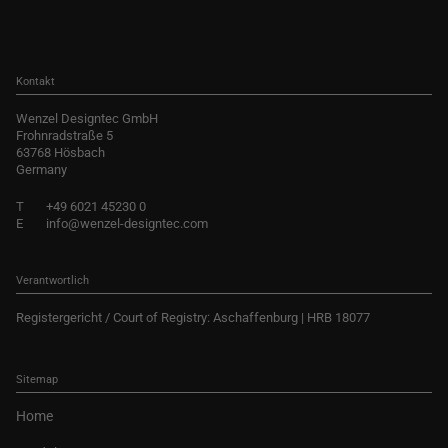
Kontakt
Wenzel Designtec GmbH
Frohnradstraße 5
63768 Hösbach
Germany
T
+49 6021 45230 0
E
info@wenzel-designtec.com
Verantwortlich
Registergericht / Court of Registry: Aschaffenburg | HRB 18077
Sitemap
Home