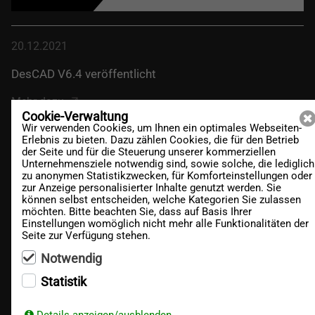
20.12.2021
DesCAD V6.4 veröffentlicht
Mehr dazu
Cookie-Verwaltung
Wir verwenden Cookies, um Ihnen ein optimales Webseiten-
Erlebnis zu bieten. Dazu zählen Cookies, die für den Betrieb
der Seite und für die Steuerung unserer kommerziellen
Unternehmensziele notwendig sind, sowie solche, die lediglich
zu anonymen Statistikzwecken, für Komforteinstellungen oder
zur Anzeige personalisierter Inhalte genutzt werden. Sie
können selbst entscheiden, welche Kategorien Sie zulassen
möchten. Bitte beachten Sie, dass auf Basis Ihrer
Einstellungen womöglich nicht mehr alle Funktionalitäten der
Seite zur Verfügung stehen.
Notwendig
Statistik
02.08.2021
Details anzeigen/ausblenden