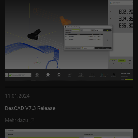
11.01.2024
DesCAD V7.3 Release
Mehr dazu