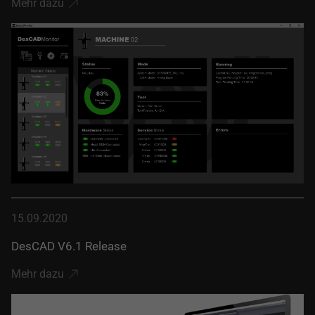
Mehr dazu
15.09.2020
DesCAD V6.1 Release
Mehr dazu