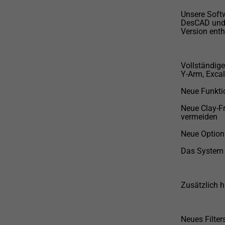
Unsere Softw
DesCAD und 
Version enth
Vollständige
Y-Arm, Excal
Neue Funkti
Neue Clay-F
vermeiden
Neue Option 
Das System p
Zusätzlich 
Neues Filter