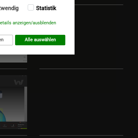
twendig
Statistik
etails anzeigen/ausblenden
en
Alle auswählen