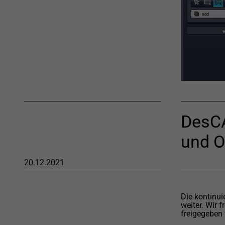
DesCA
und O
20.12.2021
Die kontinu
weiter. Wir f
freigegeben 