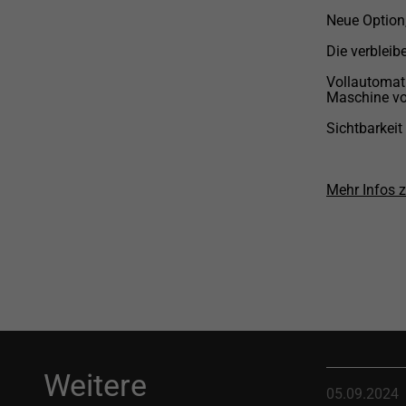
Neue Option,
Die verbleib
Vollautomati
Maschine vo
Sichtbarkei
Mehr Infos 
Weitere
05.09.2024