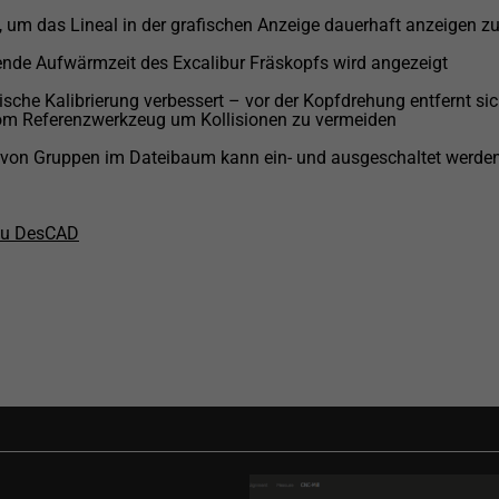
 um das Lineal in der grafischen Anzeige dauerhaft anzeigen z
ende Aufwärmzeit des Excalibur Fräskopfs wird angezeigt
sche Kalibrierung verbessert – vor der Kopfdrehung entfernt sic
m Referenzwerkzeug um Kollisionen zu vermeiden
t von Gruppen im Dateibaum kann ein- und ausgeschaltet werde
zu DesCAD