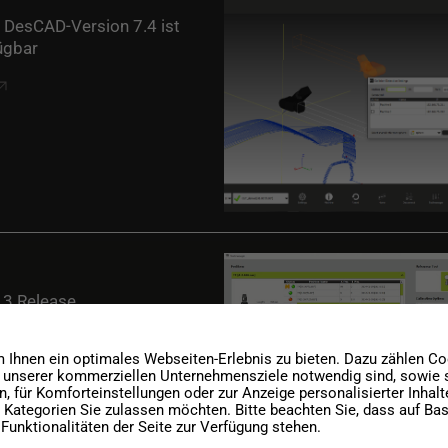
 DesCAD-Version 7.4 ist
ügbar
3 Release
Ihnen ein optimales Webseiten-Erlebnis zu bieten. Dazu zählen Cook
g unserer kommerziellen Unternehmensziele notwendig sind, sowie so
 für Komforteinstellungen oder zur Anzeige personalisierter Inhal
 Kategorien Sie zulassen möchten. Bitte beachten Sie, dass auf Basi
Funktionalitäten der Seite zur Verfügung stehen.